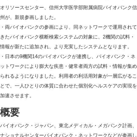
オリソースセンター、信州大学医学部附属病院バイオバンク信
州が、新規参画しました。
・両バイオバンクの参画により、同ネットワークで運用されて
きたバイオバンク横断検索システムの対象に、2機関の試料・
情報が新たに追加され、より充実したシステムとなります。
・日本の9機関14のバイオバンクが連携し、バイオバンク・ネ
ットワークにより膨大な疾患・健常者両方の試料・情報が集め
られるようになりました。利用者の利活用対象が一層広がるこ
とで、一人ひとりの体質に合わせた個別化ヘルスケアの実現を
加速させます。
概要
バイオバンク・ジャパン、東北メディカル・メガバンク計画、
ナショナルセンターバイオバンク・ネットワークなどが参画し