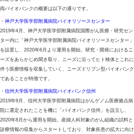
両バイオバンクの概要は以下の通りです。
・
神戸大学医学部附属病院バイオリソースセンター
2019年4月、神戸大学医学部附属病院国際がん医療・研究セン
ター内に「神戸大学医学部附属病院バイオリソースセンター」
を設置し、2020年6月より運用を開始。研究・開発におけるニ
ーズをあらかじめ聞き取り、ニーズに沿ってヒト検体とこれに
伴う医療情報を収集していく、ニーズドリブン型バイオバンク
であることが特徴です。
・
信州大学医学部附属病院バイオバンク信州
2019年9月、信州大学医学部附属病院はがんゲノム医療拠点病
院に選定されたことを機に「バイオバンク信州」を設立し、
2020年8月から運用を開始。産婦人科対象のがん組織の試料と
診療情報の収集からスタートしており、対象疾患の拡大に向け