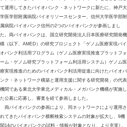
て運用してきたバイオバンク・ネットワークに新たに、神戸大
学医学部附属病院バイオリソースセンター、信州大学医学部附
属病院バイオバンク信州の2つのバイオバンクが参画しまし
た。両バイオバンクは、国立研究開発法人日本医療研究開発機
構（以下、AMED）の研究プロジェクト「ゲノム医療実現バイ
オバンク利活用プログラム（ゲノム医療実現推進プラットフォ
ーム・ゲノム研究プラットフォーム利活用システム）ゲノム医
療実現推進のためのバイオバンク利活用促進に向けたバイオバ
ンク・ネットワーク構築と運用支援に関する研究開発」の代表
機関である東北大学東北メディカル・メガバンク機構が実施し
た公募に応募し、審査を経て参画しました。
両バイオバンクの参画により、同ネットワークにより運用さ
れてきたバイオバンク横断検索システムの対象が拡大し、9機
関14のバイオバンクの試料・情報が対象となり、より充実し