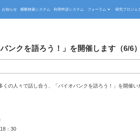
お知らせ
横断検索システム
利用申請システム
フォーラム
研究プロジェ
バンクを語ろう！」を開催します（6/6
多くの人々で話し合う、「バイオバンクを語ろう！」を開催い
」
18：30