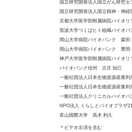
国立研究開発法人国立がん研究セ
国立研究開発法人国立精神・神経
京都大学医学部附属病院バイオリ
筑波大学つくばヒト組織バイオバ
岡山大学病院バイオバンク 森田 
岡山大学病院バイオバンク 豊岡 
神戸大学医学部附属病院バイオリ
バイオバンク信州 古庄 知己
一般社団法人日本生物資源産業利
一般社団法人日本生物資源産業利
一般社団法人クリニカルバイオバ
NPO法人 くらしとバイオプラザ21
富山国際大学 高木 利久
＊ビデオ出演を含む