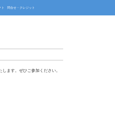
クト
問合せ・クレジット
）
たします。ぜひご参加ください。