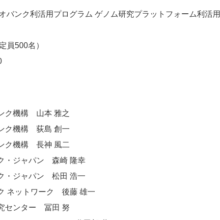
イオバンク利活用プログラム ゲノム研究プラットフォーム利活
定員500名）
0
ンク機構 山本 雅之
ンク機構 荻島 創一
ンク機構 長神 風二
ク・ジャパン 森崎 隆幸
ク・ジャパン 松田 浩一
 ネットワーク 後藤 雄一
究センター 冨田 努