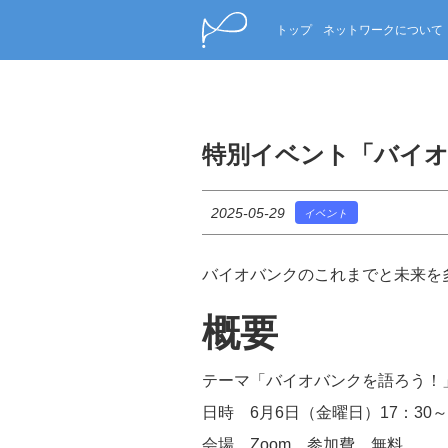
トップ
ネットワークについて
特別イベント「バイオ
2025-05-29
イベント
バイオバンクのこれまでと未来を
概要
テーマ「バイオバンクを語ろう！
日時 6月6日（金曜日）17：30～
会場 Zoom 参加費 無料