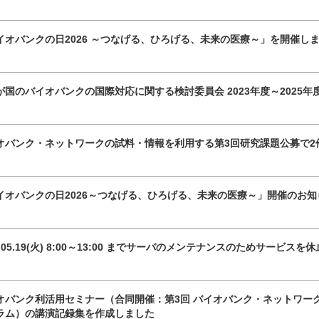
イオバンクの日2026 ～つなげる、ひろげる、未来の医療～」を開催し
が国のバイオバンクの国際対応に関する検討委員会 2023年度～2025
オバンク・ネットワークの試料・情報を利用する第3回研究課題公募で2
イオバンクの日2026～つなげる、ひろげる、未来の医療～」開催のお知
6.05.19(火) 8:00～13:00 までサーバのメンテナンスのためサービス
オバンク利活用セミナー（合同開催：第3回 バイオバンク・ネットワーク
ラム）の講演記録集を作成しました