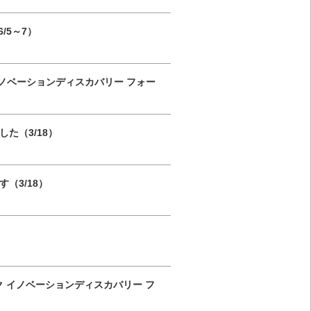
/5～7）
ノベーションディスカバリー フォー
た（3/18）
（3/18）
 イノベーションディスカバリー フ