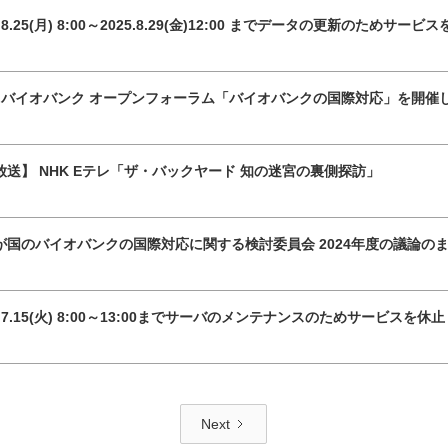
5.8.25(月) 8:00～2025.8.29(金)12:00 までデータの更新のためサ
回バイオバンク オープンフォーラム「バイオバンクの国際対応」を開催し
放送】 NHK Eテレ「ザ・バックヤード 知の迷宮の裏側探訪」
が国のバイオバンクの国際対応に関する検討委員会 2024年度の議論の
5.7.15(火) 8:00～13:00までサーバのメンテナンスのためサービスを休
Next