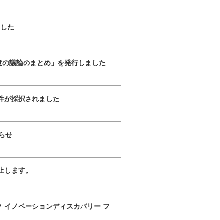
ました
年度の議論のまとめ」を発行しました
件が採択されました
らせ
を休止します。
 イノベーションディスカバリー フ