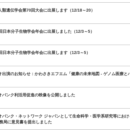
人類遺伝学会第70回大会に出展します（12/18～20）
8回日本分子生物学会年会に出展しました（12/3～5）
8回日本分子生物学会年会に出展します（12/3～5）
オ出演のお知らせ：かわさきエフエム「健康の未来地図 - ゲノム医療と
オバンク利活用促進の映像を公開しました
オバンク・ネットワーク ジャパンとして生命科学・医学系研究等にお
事務局に意見書を提出しました