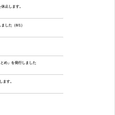
ービスを休止します。
ました（8/1）
まとめ」を発行しました
止します。