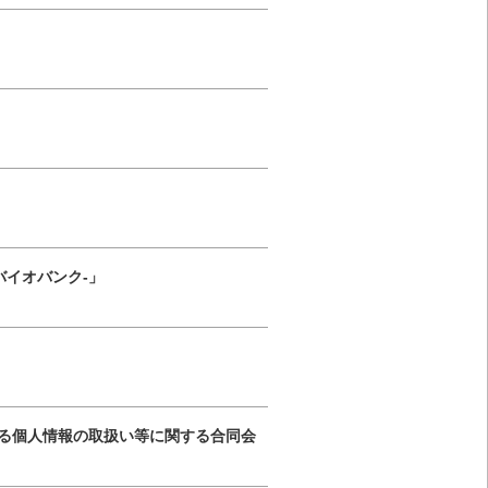
バイオバンク-」
ける個人情報の取扱い等に関する合同会